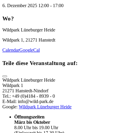
6. Dezember 2025
12:00
-
17:00
Wo?
Wildpark Lüneburger Heide
Wildpark 1, 21271 Hanstedt
Calendar
GoogleCal
Teile diese Veranstaltung auf:
Wildpark Lüneburger Heide
Wildpark 1
21271 Hanstedt-Nindorf
Tel.: +49 (0)4184 - 8939 - 0
E-Mail: info@wild-park.de
Google:
Wildpark Lüneburger Heide
Öffnungszeiten
März bis Oktober
8.00 Uhr bis 19.00 Uhr
(Einlasszeit bis 17.30 Uhr)