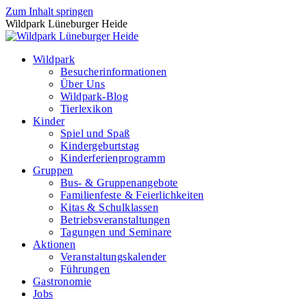
Zum Inhalt springen
Wildpark Lüneburger Heide
Wildpark
Besucherinformationen
Über Uns
Wildpark-Blog
Tierlexikon
Kinder
Spiel und Spaß
Kindergeburtstag
Kinderferienprogramm
Gruppen
Bus- & Gruppenangebote
Familienfeste & Feierlichkeiten
Kitas & Schulklassen
Betriebsveranstaltungen
Tagungen und Seminare
Aktionen
Veranstaltungskalender
Führungen
Gastronomie
Jobs