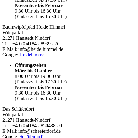
November bis Februar
9.30 Uhr bis 16.30 Uhr
(Einlasszeit bis 15.30 Uhr)
Baumwipfelpfad Heide Himmel
Wildpark 1
21271 Hanstedt-Nindorf
Tel.: +49 (0)4184 - 8939 - 26
E-Mail: info@heide-himmel.de
Google:
Heidehimmel
Öffnungszeiten
März bis Oktober
8.00 Uhr bis 19.00 Uhr
(Einlasszeit bis 17.30 Uhr)
November bis Februar
9.30 Uhr bis 16.30 Uhr
(Einlasszeit bis 15.30 Uhr)
Das Schäferdorf
Wildpark 1
21271 Hanstedt-Nindorf
Tel.: +49 (0)4184 - 850488 - 0
E-Mail: info@schaeferdorf.de
Google:
Schäferdorf