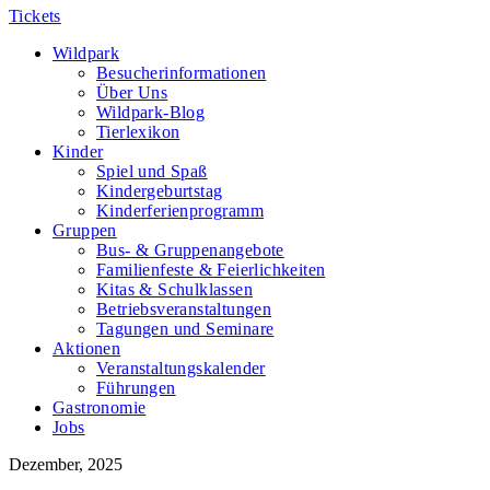
Tickets
Wildpark
Besucherinformationen
Über Uns
Wildpark-Blog
Tierlexikon
Kinder
Spiel und Spaß
Kindergeburtstag
Kinderferienprogramm
Gruppen
Bus- & Gruppenangebote
Familienfeste & Feierlichkeiten
Kitas & Schulklassen
Betriebsveranstaltungen
Tagungen und Seminare
Aktionen
Veranstaltungskalender
Führungen
Gastronomie
Jobs
Dezember, 2025