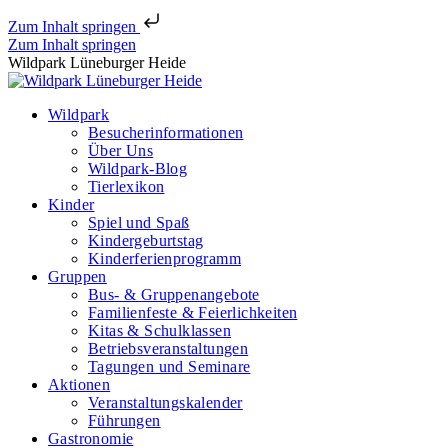
Zum Inhalt springen
Zum Inhalt springen
Wildpark Lüneburger Heide
Wildpark
Besucherinformationen
Über Uns
Wildpark-Blog
Tierlexikon
Kinder
Spiel und Spaß
Kindergeburtstag
Kinderferienprogramm
Gruppen
Bus- & Gruppenangebote
Familienfeste & Feierlichkeiten
Kitas & Schulklassen
Betriebsveranstaltungen
Tagungen und Seminare
Aktionen
Veranstaltungskalender
Führungen
Gastronomie