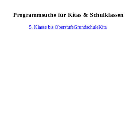
Programmsuche für Kitas & Schulklassen
Alle anzeigen
5. Klasse bis Oberstufe
Grundschule
Kita