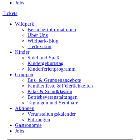
Jobs
Tickets
Wildpark
Besucherinformationen
Über Uns
Wildpark-Blog
Tierlexikon
Kinder
Spiel und Spaß
Kindergeburtstag
Kinderferienprogramm
Gruppen
Bus- & Gruppenangebote
Familienfeste & Feierlichkeiten
Kitas & Schulklassen
Betriebsveranstaltungen
Tagungen und Seminare
Aktionen
Veranstaltungskalender
Führungen
Gastronomie
Jobs