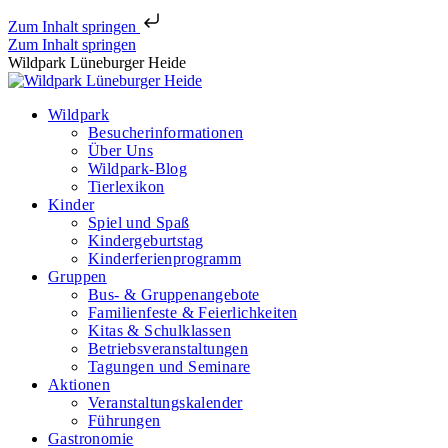
Zum Inhalt springen
Zum Inhalt springen
Wildpark Lüneburger Heide
Wildpark
Besucherinformationen
Über Uns
Wildpark-Blog
Tierlexikon
Kinder
Spiel und Spaß
Kindergeburtstag
Kinderferienprogramm
Gruppen
Bus- & Gruppenangebote
Familienfeste & Feierlichkeiten
Kitas & Schulklassen
Betriebsveranstaltungen
Tagungen und Seminare
Aktionen
Veranstaltungskalender
Führungen
Gastronomie