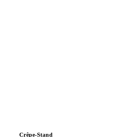
Crêpe-Stand