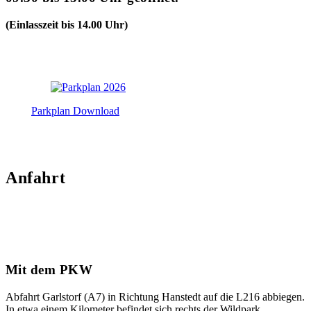
(Einlasszeit bis 14.00 Uhr)
Parkplan Download
Anfahrt
Mit dem PKW
Abfahrt Garlstorf (A7) in Richtung Hanstedt auf die L216 abbiegen.
In etwa einem Kilometer befindet sich rechts der Wildpark