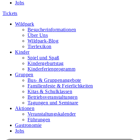
Jobs
Tickets
Wildpark
Besucherinformationen
Über Uns
Wildpark-Blog
Tierlexikon
Kinder
Spiel und Spaß
Kindergeburtstag
Kinderferienprogramm
Gruppen
Bus- & Gruppenangebote
Familienfeste & Feierlichkeiten
Kitas & Schulklassen
Betriebsveranstaltungen
Tagungen und Seminare
Aktionen
Veranstaltungskalender
Führungen
Gastronomie
Jobs