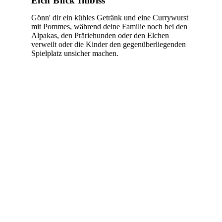
Elch Blick Imbiss
Gönn' dir ein kühles Getränk und eine Currywurst
mit Pommes, während deine Familie noch bei den
Alpakas, den Präriehunden oder den Elchen
verweilt oder die Kinder den gegenüberliegenden
Spielplatz unsicher machen.