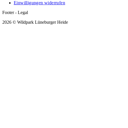
Einwilligungen widerrufen
Footer - Legal
2026 © Wildpark Lüneburger Heide