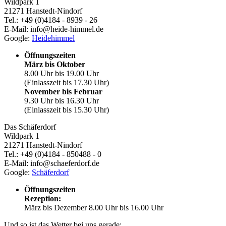
Wildpark 1
21271 Hanstedt-Nindorf
Tel.: +49 (0)4184 - 8939 - 26
E-Mail: info@heide-himmel.de
Google:
Heidehimmel
Öffnungszeiten
März bis Oktober
8.00 Uhr bis 19.00 Uhr
(Einlasszeit bis 17.30 Uhr)
November bis Februar
9.30 Uhr bis 16.30 Uhr
(Einlasszeit bis 15.30 Uhr)
Das Schäferdorf
Wildpark 1
21271 Hanstedt-Nindorf
Tel.: +49 (0)4184 - 850488 - 0
E-Mail: info@schaeferdorf.de
Google:
Schäferdorf
Öffnungszeiten
Rezeption:
März bis Dezember 8.00 Uhr bis 16.00 Uhr
Und so ist das Wetter bei uns gerade: