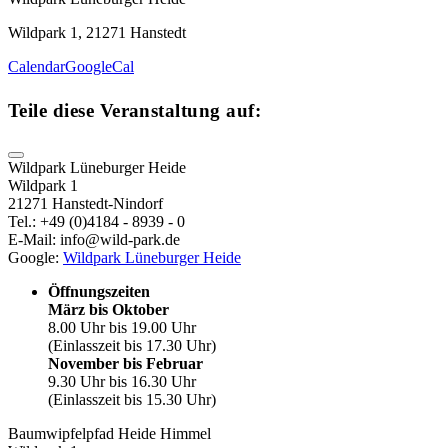
Wildpark 1, 21271 Hanstedt
Calendar
GoogleCal
Teile diese Veranstaltung auf:
Wildpark Lüneburger Heide
Wildpark 1
21271 Hanstedt-Nindorf
Tel.: +49 (0)4184 - 8939 - 0
E-Mail: info@wild-park.de
Google:
Wildpark Lüneburger Heide
Öffnungszeiten
März bis Oktober
8.00 Uhr bis 19.00 Uhr
(Einlasszeit bis 17.30 Uhr)
November bis Februar
9.30 Uhr bis 16.30 Uhr
(Einlasszeit bis 15.30 Uhr)
Baumwipfelpfad Heide Himmel