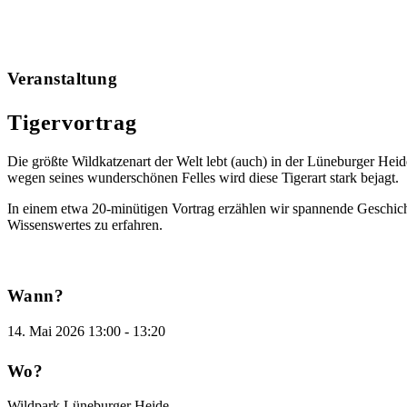
Veranstaltung
Tigervortrag
Die größte Wildkatzenart der Welt lebt (auch) in der Lüneburger Heid
wegen seines wunderschönen Felles wird diese Tigerart stark bejagt.
In einem etwa 20-minütigen Vortrag erzählen wir spannende Geschic
Wissenswertes zu erfahren.
Wann?
14. Mai 2026
13:00
-
13:20
Wo?
Wildpark Lüneburger Heide