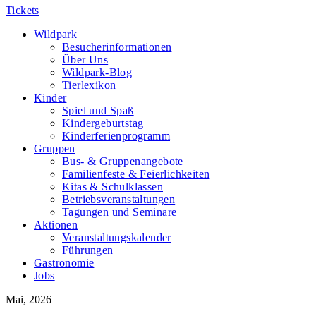
Tickets
Wildpark
Besucherinformationen
Über Uns
Wildpark-Blog
Tierlexikon
Kinder
Spiel und Spaß
Kindergeburtstag
Kinderferienprogramm
Gruppen
Bus- & Gruppenangebote
Familienfeste & Feierlichkeiten
Kitas & Schulklassen
Betriebsveranstaltungen
Tagungen und Seminare
Aktionen
Veranstaltungskalender
Führungen
Gastronomie
Jobs
Mai, 2026