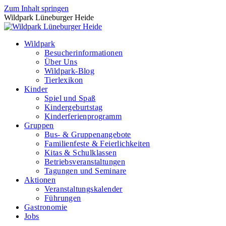
Zum Inhalt springen
Wildpark Lüneburger Heide
Wildpark
Besucherinformationen
Über Uns
Wildpark-Blog
Tierlexikon
Kinder
Spiel und Spaß
Kindergeburtstag
Kinderferienprogramm
Gruppen
Bus- & Gruppenangebote
Familienfeste & Feierlichkeiten
Kitas & Schulklassen
Betriebsveranstaltungen
Tagungen und Seminare
Aktionen
Veranstaltungskalender
Führungen
Gastronomie
Jobs