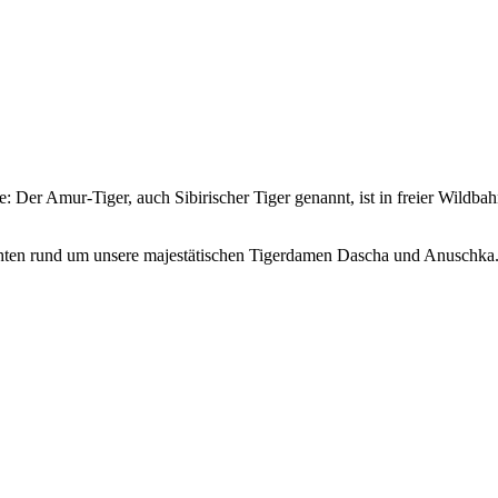
e: Der Amur-Tiger, auch Sibirischer Tiger genannt, ist in freier Wild
hten rund um unsere majestätischen Tigerdamen Dascha und Anuschka. 