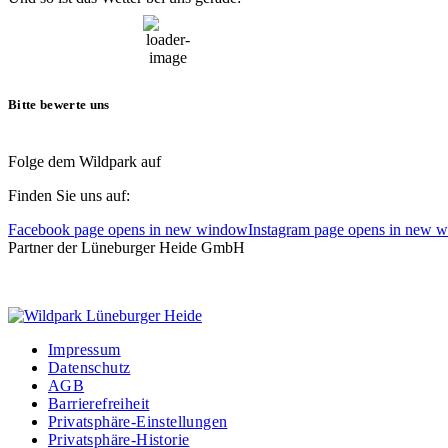
16:33,
6. August, 2026
23
°C
Bitte bewerte uns
Folge dem Wildpark auf
Finden Sie uns auf:
Facebook page opens in new window
Instagram page opens in new 
Partner der Lüneburger Heide GmbH
Impressum
Datenschutz
AGB
Barrierefreiheit
Privatsphäre-Einstellungen
Privatsphäre-Historie