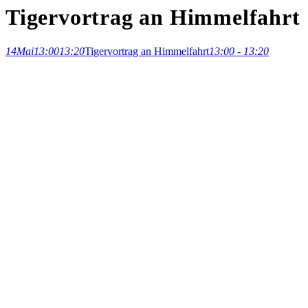
Tigervortrag an Himmelfahrt
14
Mai
13:00
13:20
Tigervortrag an Himmelfahrt
13:00 - 13:20