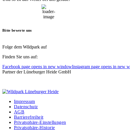
06:33,
6. August, 2026
16
°C
Bitte bewerte uns
Folge dem Wildpark auf
Finden Sie uns auf:
Facebook page opens in new window
Instagram page opens in new 
Partner der Lüneburger Heide GmbH
Impressum
Datenschutz
AGB
Barrierefreiheit
Privatsphäre-Einstellungen
Privatsphäre-Historie