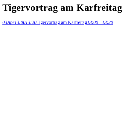
Tigervortrag am Karfreitag
03
Apr
13:00
13:20
Tigervortrag am Karfreitag
13:00 - 13:20