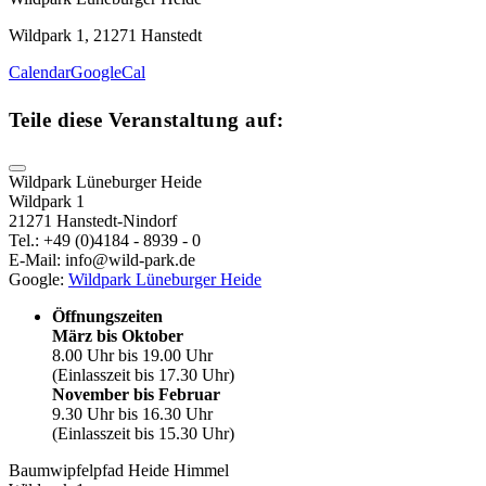
Wildpark 1, 21271 Hanstedt
Calendar
GoogleCal
Teile diese Veranstaltung auf:
Wildpark Lüneburger Heide
Wildpark 1
21271 Hanstedt-Nindorf
Tel.: +49 (0)4184 - 8939 - 0
E-Mail: info@wild-park.de
Google:
Wildpark Lüneburger Heide
Öffnungszeiten
März bis Oktober
8.00 Uhr bis 19.00 Uhr
(Einlasszeit bis 17.30 Uhr)
November bis Februar
9.30 Uhr bis 16.30 Uhr
(Einlasszeit bis 15.30 Uhr)
Baumwipfelpfad Heide Himmel