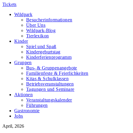
Tickets
Wildpark
Besucherinformationen
Über Uns
Wildpark-Blog
Tierlexikon
Kinder
Spiel und Spaß
Kindergeburtstag
Kinderferienprogramm
Gruppen
Bus- & Gruppenangebote
Familienfeste & Feierlichkeiten
Kitas & Schulklassen
Betriebsveranstaltungen
Tagungen und Seminare
Aktionen
Veranstaltungskalender
Führungen
Gastronomie
Jobs
April, 2026