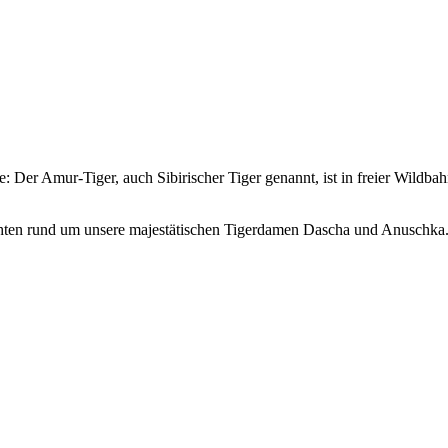
e: Der Amur-Tiger, auch Sibirischer Tiger genannt, ist in freier Wild
hten rund um unsere majestätischen Tigerdamen Dascha und Anuschka. 