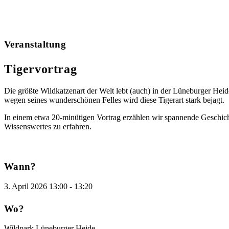
Veranstaltung
Tigervortrag
Die größte Wildkatzenart der Welt lebt (auch) in der Lüneburger Heid
wegen seines wunderschönen Felles wird diese Tigerart stark bejagt.
In einem etwa 20-minütigen Vortrag erzählen wir spannende Geschic
Wissenswertes zu erfahren.
Wann?
3. April 2026
13:00
-
13:20
Wo?
Wildpark Lüneburger Heide