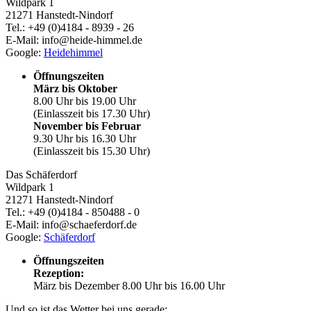
Wildpark 1
21271 Hanstedt-Nindorf
Tel.: +49 (0)4184 - 8939 - 26
E-Mail: info@heide-himmel.de
Google:
Heidehimmel
Öffnungszeiten
März bis Oktober
8.00 Uhr bis 19.00 Uhr
(Einlasszeit bis 17.30 Uhr)
November bis Februar
9.30 Uhr bis 16.30 Uhr
(Einlasszeit bis 15.30 Uhr)
Das Schäferdorf
Wildpark 1
21271 Hanstedt-Nindorf
Tel.: +49 (0)4184 - 850488 - 0
E-Mail: info@schaeferdorf.de
Google:
Schäferdorf
Öffnungszeiten
Rezeption:
März bis Dezember 8.00 Uhr bis 16.00 Uhr
Und so ist das Wetter bei uns gerade: