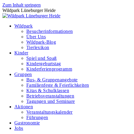
Zum Inhalt springen
Wildpark Lüneburger Heide
Wildpark
Besucherinformationen
Über Uns
Wildpark-Blog
Tierlexikon
Kinder
Spiel und Spaß
Kindergeburtstag
Kinderferienprogramm
Gruppen
Bus- & Gruppenangebote
Familienfeste & Feierlichkeiten
Kitas & Schulklassen
Betriebsveranstaltungen
Tagungen und Seminare
Aktionen
Veranstaltungskalender
Führungen
Gastronomie
Jobs