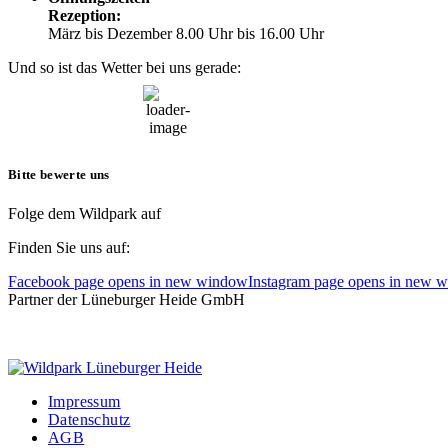
Rezeption:
März bis Dezember 8.00 Uhr bis 16.00 Uhr
Und so ist das Wetter bei uns gerade:
08:11,
6. August, 2026
18
°C
Bitte bewerte uns
Folge dem Wildpark auf
Finden Sie uns auf:
Facebook page opens in new window
Instagram page opens in new 
Partner der Lüneburger Heide GmbH
Impressum
Datenschutz
AGB