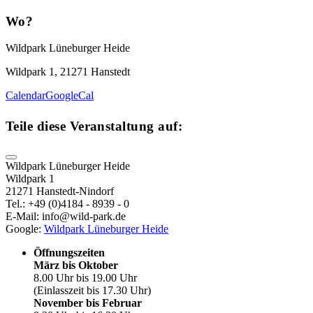
Wo?
Wildpark Lüneburger Heide
Wildpark 1, 21271 Hanstedt
Calendar
GoogleCal
Teile diese Veranstaltung auf:
Wildpark Lüneburger Heide
Wildpark 1
21271 Hanstedt-Nindorf
Tel.: +49 (0)4184 - 8939 - 0
E-Mail: info@wild-park.de
Google:
Wildpark Lüneburger Heide
Öffnungszeiten
März bis Oktober
8.00 Uhr bis 19.00 Uhr
(Einlasszeit bis 17.30 Uhr)
November bis Februar