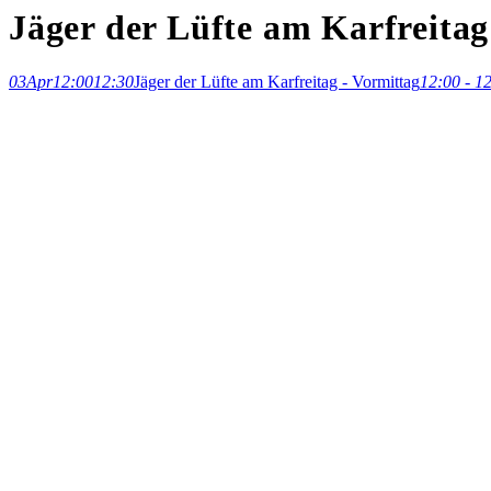
Jäger der Lüfte am Karfreitag
03
Apr
12:00
12:30
Jäger der Lüfte am Karfreitag - Vormittag
12:00 - 1