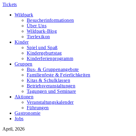
Tickets
Wildpark
Besucherinformationen
Über Uns
Wildpark-Blog
Tierlexikon
Kinder
Spiel und Spaß
Kindergeburtstag
Kinderferienprogramm
Gruppen
Bus- & Gruppenangebote
Familienfeste & Feierlichkeiten
Kitas & Schulklassen
Betriebsveranstaltungen
Tagungen und Seminare
Aktionen
Veranstaltungskalender
Führungen
Gastronomie
Jobs
April, 2026