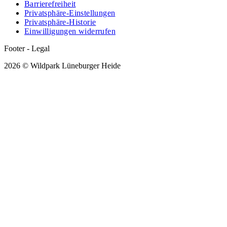
Barrierefreiheit
Privatsphäre-Einstellungen
Privatsphäre-Historie
Einwilligungen widerrufen
Footer - Legal
2026 © Wildpark Lüneburger Heide