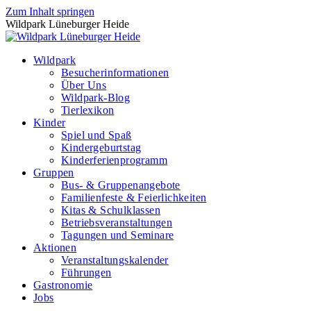
Zum Inhalt springen
Wildpark Lüneburger Heide
Wildpark
Besucherinformationen
Über Uns
Wildpark-Blog
Tierlexikon
Kinder
Spiel und Spaß
Kindergeburtstag
Kinderferienprogramm
Gruppen
Bus- & Gruppenangebote
Familienfeste & Feierlichkeiten
Kitas & Schulklassen
Betriebsveranstaltungen
Tagungen und Seminare
Aktionen
Veranstaltungskalender
Führungen
Gastronomie
Jobs