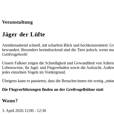
Veranstaltung
Jäger der Lüfte
Atemberaubend schnell, mit scharfem Blick und hochkonzentriert: Gre
bewundert. Besonders beeindruckend sind die Tiere jedoch, wenn man s
Greifvogelwelt!
Unsere Falkner zeigen die Schnelligkeit und Gewandtheit von Adlern,
Lebensweise, ihr Jagd- und Flugverhalten sowie die Aufzucht. Auße
jedes einzelnen Vogels im Vordergrund.
Übrigens kann es passieren, dass die Besucher:innen ein wenig „mita
Die Flugvorführungen finden an der Greifvogelbühne statt
Wann?
3. April 2026
12:00
-
12:30