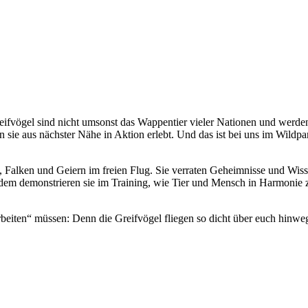
ifvögel sind nicht umsonst das Wappentier vieler Nationen und werden
ie aus nächster Nähe in Aktion erlebt. Und das ist bei uns im Wildpark
 Falken und Geiern im freien Flug. Sie verraten Geheimnisse und Wisse
rdem demonstrieren sie im Training, wie Tier und Mensch in Harmonie
rbeiten“ müssen: Denn die Greifvögel fliegen so dicht über euch hinwe