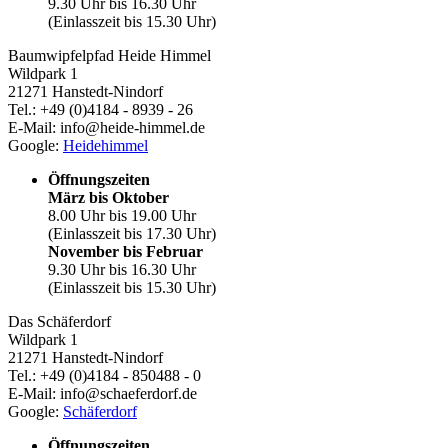
9.30 Uhr bis 16.30 Uhr
(Einlasszeit bis 15.30 Uhr)
Baumwipfelpfad Heide Himmel
Wildpark 1
21271 Hanstedt-Nindorf
Tel.: +49 (0)4184 - 8939 - 26
E-Mail: info@heide-himmel.de
Google:
Heidehimmel
Öffnungszeiten
März bis Oktober
8.00 Uhr bis 19.00 Uhr
(Einlasszeit bis 17.30 Uhr)
November bis Februar
9.30 Uhr bis 16.30 Uhr
(Einlasszeit bis 15.30 Uhr)
Das Schäferdorf
Wildpark 1
21271 Hanstedt-Nindorf
Tel.: +49 (0)4184 - 850488 - 0
E-Mail: info@schaeferdorf.de
Google:
Schäferdorf
Öffnungszeiten