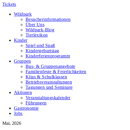
Tickets
Wildpark
Besucherinformationen
Über Uns
Wildpark-Blog
Tierlexikon
Kinder
Spiel und Spaß
Kindergeburtstag
Kinderferienprogramm
Gruppen
Bus- & Gruppenangebote
Familienfeste & Feierlichkeiten
Kitas & Schulklassen
Betriebsveranstaltungen
Tagungen und Seminare
Aktionen
Veranstaltungskalender
Führungen
Gastronomie
Jobs
Mai, 2026