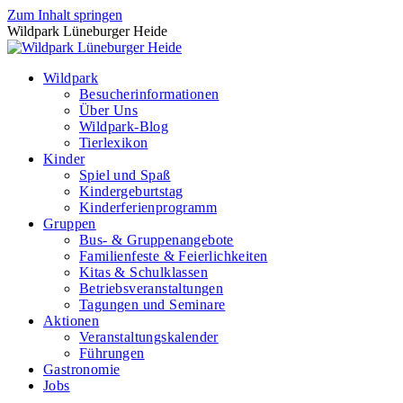
Zum Inhalt springen
Wildpark Lüneburger Heide
Wildpark
Besucherinformationen
Über Uns
Wildpark-Blog
Tierlexikon
Kinder
Spiel und Spaß
Kindergeburtstag
Kinderferienprogramm
Gruppen
Bus- & Gruppenangebote
Familienfeste & Feierlichkeiten
Kitas & Schulklassen
Betriebsveranstaltungen
Tagungen und Seminare
Aktionen
Veranstaltungskalender
Führungen
Gastronomie
Jobs