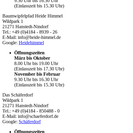
9.30 Uhr bis 16.30 Uhr
(Einlasszeit bis 15.30 Uhr)
Baumwipfelpfad Heide Himmel
Wildpark 1
21271 Hanstedt-Nindorf
Tel.: +49 (0)4184 - 8939 - 26
E-Mail: info@heide-himmel.de
Google:
Heidehimmel
Öffnungszeiten
März bis Oktober
8.00 Uhr bis 19.00 Uhr
(Einlasszeit bis 17.30 Uhr)
November bis Februar
9.30 Uhr bis 16.30 Uhr
(Einlasszeit bis 15.30 Uhr)
Das Schäferdorf
Wildpark 1
21271 Hanstedt-Nindorf
Tel.: +49 (0)4184 - 850488 - 0
E-Mail: info@schaeferdorf.de
Google:
Schäferdorf
Öffnungszeiten