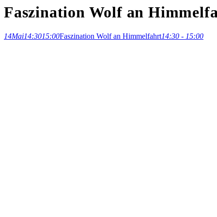
Faszination Wolf an Himmelf
14
Mai
14:30
15:00
Faszination Wolf an Himmelfahrt
14:30 - 15:00