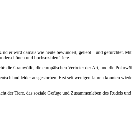
Und er wird damals wie heute bewundert, geliebt – und gefürchtet. Mit
wunderschönen und hochsozialen Tiere.
t: die Grauwölfe, die europäischen Vertreter der Art, und die Polarwöl
utschland leider ausgestorben. Erst seit wenigen Jahren konnten wied
cht der Tiere, das soziale Gefüge und Zusammenleben des Rudels und w