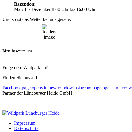
Rezeption:
März bis Dezember 8.00 Uhr bis 16.00 Uhr
Und so ist das Wetter bei uns gerade:
13:21,
8. August, 2026
21
°C
Bitte bewerte uns
Folge dem Wildpark auf
Finden Sie uns auf:
Facebook page opens in new window
Instagram page opens in new 
Partner der Lüneburger Heide GmbH
Impressum
Datenschutz