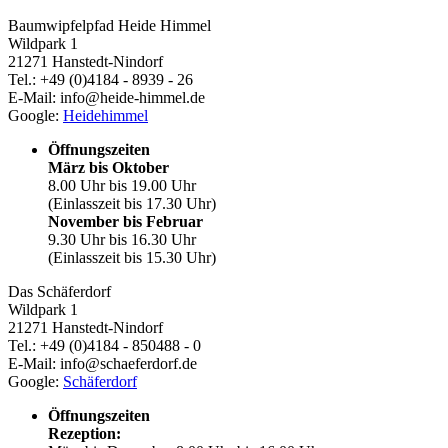
Baumwipfelpfad Heide Himmel
Wildpark 1
21271 Hanstedt-Nindorf
Tel.: +49 (0)4184 - 8939 - 26
E-Mail: info@heide-himmel.de
Google:
Heidehimmel
Öffnungszeiten
März bis Oktober
8.00 Uhr bis 19.00 Uhr
(Einlasszeit bis 17.30 Uhr)
November bis Februar
9.30 Uhr bis 16.30 Uhr
(Einlasszeit bis 15.30 Uhr)
Das Schäferdorf
Wildpark 1
21271 Hanstedt-Nindorf
Tel.: +49 (0)4184 - 850488 - 0
E-Mail: info@schaeferdorf.de
Google:
Schäferdorf
Öffnungszeiten
Rezeption: