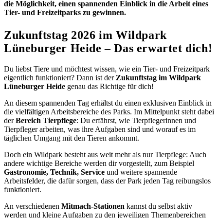
die Möglichkeit, einen spannenden Einblick in die Arbeit eines
Tier- und Freizeitparks zu gewinnen.
Zukunftstag 2026 im Wildpark
Lüneburger Heide – Das erwartet dich!
Du liebst Tiere und möchtest wissen, wie ein Tier- und Freizeitpark
eigentlich funktioniert? Dann ist der
Zukunftstag im Wildpark
Lüneburger Heide
genau das Richtige für dich!
An diesem spannenden Tag erhältst du einen exklusiven Einblick in
die vielfältigen Arbeitsbereiche des Parks. Im Mittelpunkt steht dabei
der
Bereich Tierpflege
: Du erfährst, wie Tierpflegerinnen und
Tierpfleger arbeiten, was ihre Aufgaben sind und worauf es im
täglichen Umgang mit den Tieren ankommt.
Doch ein Wildpark besteht aus weit mehr als nur Tierpflege: Auch
andere wichtige Bereiche werden dir vorgestellt, zum Beispiel
Gastronomie, Technik, Service
und weitere spannende
Arbeitsfelder, die dafür sorgen, dass der Park jeden Tag reibungslos
funktioniert.
An verschiedenen
Mitmach-Stationen
kannst du selbst aktiv
werden und kleine Aufgaben zu den jeweiligen Themenbereichen