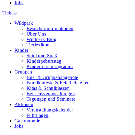
Jobs
Tickets
Wildpark
Besucherinformationen
Über Uns
Wildpark-Blog
Tierlexikon
Kinder
Spiel und Spaß
Kindergeburtstag
Kinderferienprogramm
Gruppen
Bus- & Gruppenangebote
Familienfeste & Feierlichkeiten
Kitas & Schulklassen
Betriebsveranstaltungen
Tagungen und Seminare
Aktionen
Veranstaltungskalender
Führungen
Gastronomie
Jobs