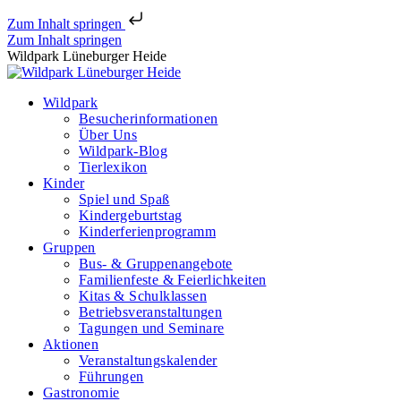
Zum Inhalt springen
Zum Inhalt springen
Wildpark Lüneburger Heide
Wildpark
Besucherinformationen
Über Uns
Wildpark-Blog
Tierlexikon
Kinder
Spiel und Spaß
Kindergeburtstag
Kinderferienprogramm
Gruppen
Bus- & Gruppenangebote
Familienfeste & Feierlichkeiten
Kitas & Schulklassen
Betriebsveranstaltungen
Tagungen und Seminare
Aktionen
Veranstaltungskalender
Führungen
Gastronomie