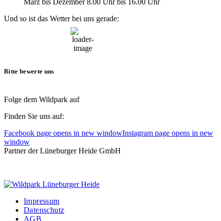
März bis Dezember 8.00 Uhr bis 16.00 Uhr
Und so ist das Wetter bei uns gerade:
21:15,
10. August, 2026
16
°C
Bitte bewerte uns
Folge dem Wildpark auf
Finden Sie uns auf:
Facebook page opens in new window
Instagram page opens in new
window
Partner der Lüneburger Heide GmbH
Impressum
Datenschutz
AGB