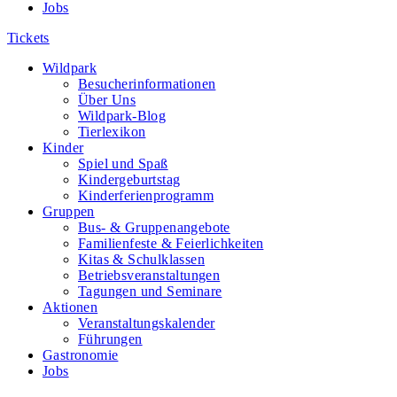
Jobs
Tickets
Wildpark
Besucherinformationen
Über Uns
Wildpark-Blog
Tierlexikon
Kinder
Spiel und Spaß
Kindergeburtstag
Kinderferienprogramm
Gruppen
Bus- & Gruppenangebote
Familienfeste & Feierlichkeiten
Kitas & Schulklassen
Betriebsveranstaltungen
Tagungen und Seminare
Aktionen
Veranstaltungskalender
Führungen
Gastronomie
Jobs