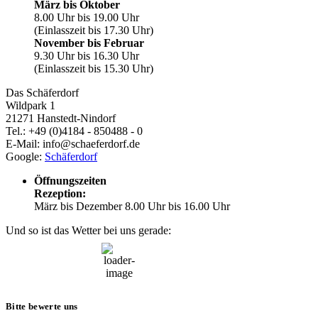
März bis Oktober
8.00 Uhr bis 19.00 Uhr
(Einlasszeit bis 17.30 Uhr)
November bis Februar
9.30 Uhr bis 16.30 Uhr
(Einlasszeit bis 15.30 Uhr)
Das Schäferdorf
Wildpark 1
21271 Hanstedt-Nindorf
Tel.: +49 (0)4184 - 850488 - 0
E-Mail: info@schaeferdorf.de
Google:
Schäferdorf
Öffnungszeiten
Rezeption:
März bis Dezember 8.00 Uhr bis 16.00 Uhr
Und so ist das Wetter bei uns gerade:
23:46,
6. August, 2026
14
°C
Bitte bewerte uns