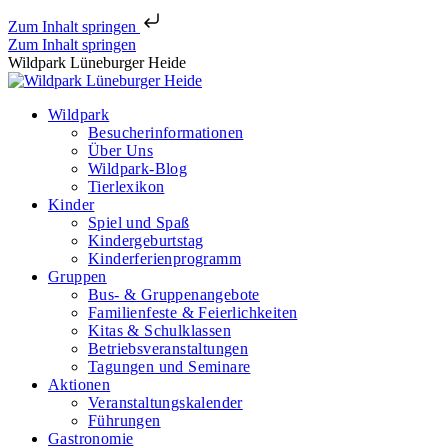
Zum Inhalt springen
Zum Inhalt springen
Wildpark Lüneburger Heide
Wildpark
Besucherinformationen
Über Uns
Wildpark-Blog
Tierlexikon
Kinder
Spiel und Spaß
Kindergeburtstag
Kinderferienprogramm
Gruppen
Bus- & Gruppenangebote
Familienfeste & Feierlichkeiten
Kitas & Schulklassen
Betriebsveranstaltungen
Tagungen und Seminare
Aktionen
Veranstaltungskalender
Führungen
Gastronomie