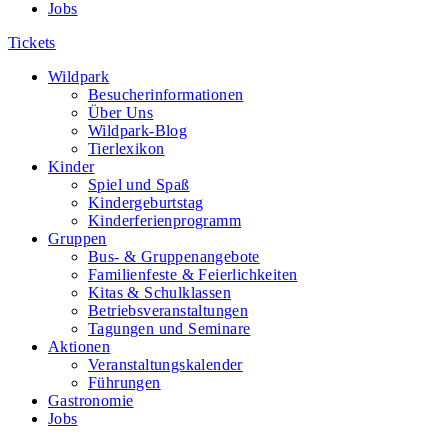
Jobs
Tickets
Wildpark
Besucherinformationen
Über Uns
Wildpark-Blog
Tierlexikon
Kinder
Spiel und Spaß
Kindergeburtstag
Kinderferienprogramm
Gruppen
Bus- & Gruppenangebote
Familienfeste & Feierlichkeiten
Kitas & Schulklassen
Betriebsveranstaltungen
Tagungen und Seminare
Aktionen
Veranstaltungskalender
Führungen
Gastronomie
Jobs