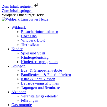
Zum Inhalt springen
Zum Inhalt springen
Wildpark Lüneburger Heide
Wildpark
Besucherinformationen
Über Uns
Wildpark-Blog
Tierlexikon
Kinder
Spiel und Spaß
Kindergeburtstag
Kinderferienprogramm
Gruppen
Bus- & Gruppenangebote
Familienfeste & Feierlichkeiten
Kitas & Schulklassen
Betriebsveranstaltungen
Tagungen und Seminare
Aktionen
Veranstaltungskalender
Führungen
Gastronomie