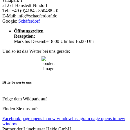
Wildpark 1
21271 Hanstedt-Nindorf
Tel.: +49 (0)4184 - 850488 - 0
E-Mail: info@schaeferdorf.de
Google:
Schäferdorf
Öffnungszeiten
Rezeption:
März bis Dezember 8.00 Uhr bis 16.00 Uhr
Und so ist das Wetter bei uns gerade:
19:00,
9. August, 2026
26
°C
Bitte bewerte uns
Folge dem Wildpark auf
Finden Sie uns auf:
Facebook page opens in new window
Instagram page opens in new
window
Partner der Lüneburger Heide GmbH