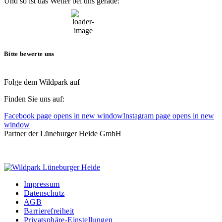
Und so ist das Wetter bei uns gerade:
22:32,
7. August, 2026
14
°C
Bitte bewerte uns
Folge dem Wildpark auf
Finden Sie uns auf:
Facebook page opens in new window
Instagram page opens in new
window
Partner der Lüneburger Heide GmbH
Impressum
Datenschutz
AGB
Barrierefreiheit
Privatsphäre-Einstellungen