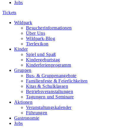
Jobs
Tickets
Wildpark
Besucherinformationen
Über Uns
Wildpark-Blog
Tierlexikon
Kinder
Spiel und Spaß
Kindergeburtstag
Kinderferienprogramm
Gruppen
Bus- & Gruppenangebote
Familienfeste & Feierlichkeiten
Kitas & Schulklassen
Betriebsveranstaltungen
Tagungen und Seminare
Aktionen
Veranstaltungskalender
Führungen
Gastronomie
Jobs