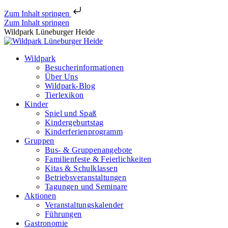
Zum Inhalt springen
Zum Inhalt springen
Wildpark Lüneburger Heide
Wildpark
Besucherinformationen
Über Uns
Wildpark-Blog
Tierlexikon
Kinder
Spiel und Spaß
Kindergeburtstag
Kinderferienprogramm
Gruppen
Bus- & Gruppenangebote
Familienfeste & Feierlichkeiten
Kitas & Schulklassen
Betriebsveranstaltungen
Tagungen und Seminare
Aktionen
Veranstaltungskalender
Führungen
Gastronomie