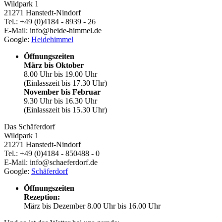
Wildpark 1
21271 Hanstedt-Nindorf
Tel.: +49 (0)4184 - 8939 - 26
E-Mail: info@heide-himmel.de
Google:
Heidehimmel
Öffnungszeiten
März bis Oktober
8.00 Uhr bis 19.00 Uhr
(Einlasszeit bis 17.30 Uhr)
November bis Februar
9.30 Uhr bis 16.30 Uhr
(Einlasszeit bis 15.30 Uhr)
Das Schäferdorf
Wildpark 1
21271 Hanstedt-Nindorf
Tel.: +49 (0)4184 - 850488 - 0
E-Mail: info@schaeferdorf.de
Google:
Schäferdorf
Öffnungszeiten
Rezeption:
März bis Dezember 8.00 Uhr bis 16.00 Uhr